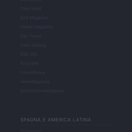
Zona Nerd
B2B Magazine
People Magazine
Day Travel
Tutto Gaming
ESG 365
Food Wiki
FuturoDonna
HomeMagazine
SecondHomeMagazine
SPAGNA E AMERICA LATINA
Actualidad