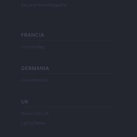
SecondHomeMagazine
FRANCIA
InvestirMag
GERMANIA
Investieren24
UK
News Hub UK
Lgbtq News