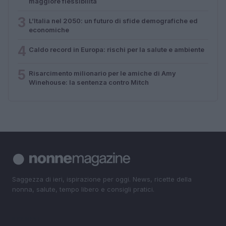
maggiore flessibilità
3
L’Italia nel 2050: un futuro di sfide demografiche ed
economiche
4
Caldo record in Europa: rischi per la salute e ambiente
5
Risarcimento milionario per le amiche di Amy
Winehouse: la sentenza contro Mitch
Saggezza di ieri, ispirazione per oggi. News, ricette della
nonna, salute, tempo libero e consigli pratici.
SEZIONI