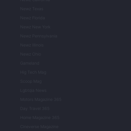
Newz Texas
Newz Florida
Newz New York
Newz Pennsylvania
Newz Illinois
Newz Ohio
Gameland
Hig Tech Mag
Scoop Mag
Lgbtqia News
Motors Magazine 365
Day Travel 365
Home Magazine 365
Cineverse Magazine