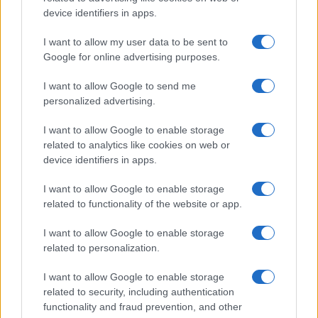
device identifiers in apps.
Continua a leggere
I want to allow my user data to be sent to
Google for online advertising purposes.
NEWS
I want to allow Google to send me
personalized advertising.
I want to allow Google to enable storage
related to analytics like cookies on web or
device identifiers in apps.
I want to allow Google to enable storage
related to functionality of the website or app.
I want to allow Google to enable storage
related to personalization.
Ministro dell’Economia preoccupato per le richieste di
riduzione delle tasse
I want to allow Google to enable storage
related to security, including authentication
Beatrice Beretta · 10 Ago 2026
functionality and fraud prevention, and other