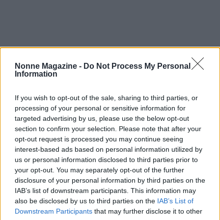
Nonne Magazine -
Do Not Process My Personal
Information
Se si affronta un licenziamento in età avanzata, è
fondamentale informarsi sui diritti e sulle opzioni
If you wish to opt-out of the sale, sharing to third parties, or
processing of your personal or sensitive information for
disponibili per garantire un futuro sereno dal punto
targeted advertising by us, please use the below opt-out
di vista previdenziale. È consigliabile consultare un
section to confirm your selection. Please note that after your
esperto di previdenza per identificare la soluzione
opt-out request is processed you may continue seeing
interest-based ads based on personal information utilized by
più adatta alla propria situazione.
us or personal information disclosed to third parties prior to
your opt-out. You may separately opt-out of the further
disclosure of your personal information by third parties on the
IAB’s list of downstream participants. This information may
AUTORE
also be disclosed by us to third parties on the
IAB’s List of
AiAdhubMedia
Downstream Participants
that may further disclose it to other