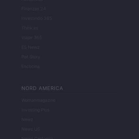
Finanzas 24
Investindo 365
Think.es
Viajar 365
ES Newz
Pet Story
Encocina
NORD AMERICA
Womanmagazine
Investing Plus
Newz
Newz US
Newz California