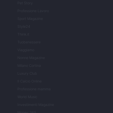
Pet Story
Professione Lavoro
Sport Magazine
Style24
Think.it
Tuobenessere
Viaggiamo
Nonne Magazine
Milano Cortina
Luxury Club
Il Calcio Online
Professione mamma
World Music
Investimenti Magazine
Money 365