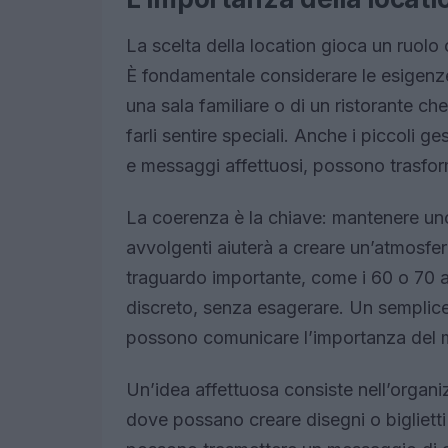
La scelta della location gioca un ruolo 
È fondamentale considerare le esigenze d
una sala familiare o di un ristorante c
farli sentire speciali. Anche i piccoli 
e messaggi affettuosi, possono trasfor
La coerenza è la chiave: mantenere uno
avvolgenti aiuterà a creare un’atmosfe
traguardo importante, come i 60 o 70 an
discreto, senza esagerare. Un semplice 
possono comunicare l’importanza del m
Un’idea affettuosa consiste nell’organizz
dove possano creare disegni o biglietti