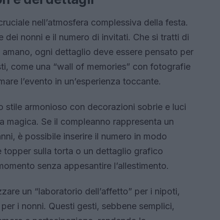
cruciale nell’atmosfera complessiva della festa.
ei nonni e il numero di invitati. Che si tratti di
he amano, ogni dettaglio deve essere pensato per
gesti, come una “wall of memories” con fotografie
mare l’evento in un’esperienza toccante.
 stile armonioso con decorazioni sobrie e luci
ra magica. Se il compleanno rappresenta un
ni, è possibile inserire il numero in modo
topper sulla torta o un dettaglio grafico
omento senza appesantire l’allestimento.
are un “laboratorio dell’affetto” per i nipoti,
 per i nonni. Questi gesti, sebbene semplici,