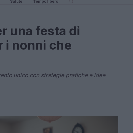
Salute
Tempo libero
r una festa di
 i nonni che
ento unico con strategie pratiche e idee