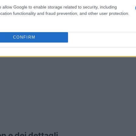
la celebrazione ancora più significativa.
o allow Google to enable storage related to security, including
cation functionality and fraud prevention, and other user protection.
CONFIRM
n e dei dettagli