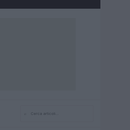
⌕
Cerca