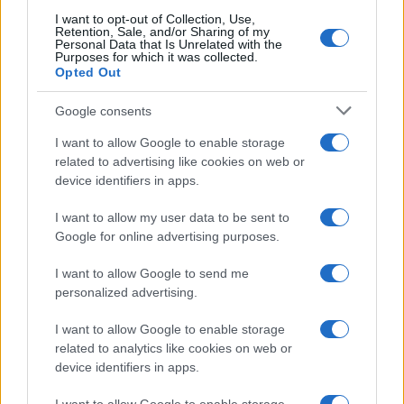
I want to opt-out of Collection, Use,
NEWS
Retention, Sale, and/or Sharing of my
Personal Data that Is Unrelated with the
Purposes for which it was collected.
Opted Out
Google consents
I want to allow Google to enable storage
related to advertising like cookies on web or
device identifiers in apps.
I want to allow my user data to be sent to
Google for online advertising purposes.
Papa Leone a Santa Maria degli Angeli: migliaia di
I want to allow Google to send me
giovani per il meeting francescano
personalized advertising.
Edoardo Castellucci · 7 Ago 2026
I want to allow Google to enable storage
related to analytics like cookies on web or
NEWS
device identifiers in apps.