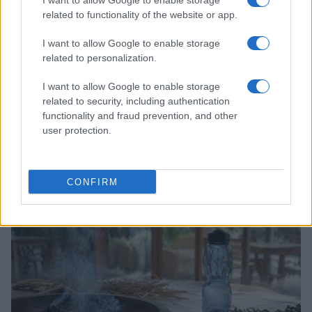
I want to allow Google to enable storage
related to functionality of the website or app.
I want to allow Google to enable storage
related to personalization.
I want to allow Google to enable storage
related to security, including authentication
functionality and fraud prevention, and other
user protection.
Papa Leone XIV incontra i giovani ad Assisi: il richiamo
alla pace e alla solidarietà
CONFIRM
Matteo Pellegrino · 6 Ago 2026
NEWS