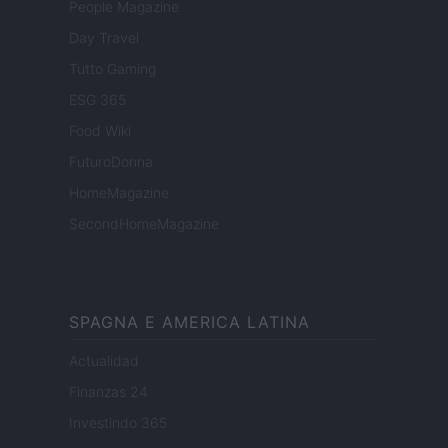
People Magazine
Day Travel
Tutto Gaming
ESG 365
Food Wiki
FuturoDonna
HomeMagazine
SecondHomeMagazine
SPAGNA E AMERICA LATINA
Actualidad
Finanzas 24
Investindo 365