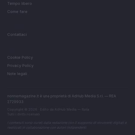
Tempo libero
Come fare
MAGAZINE
Contattaci
LEGALE
Cookie Policy
Privacy Policy
Note legali
nonnemagazine.it è una proprietà di AdHub Media S.r.l. — REA
2729933
Copyright © 2026 · Edito da AdHub Media — Italia
Tutti i diritti riservati
I contenuti sono curati dalla redazione con il supporto di strumenti digitali e
realizzati in collaborazione con autori indipendenti.