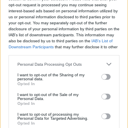
opt-out request is processed you may continue seeing
interest-based ads based on personal information utilized by
us or personal information disclosed to third parties prior to
your opt-out. You may separately opt-out of the further
disclosure of your personal information by third parties on the
IAB’s list of downstream participants. This information may
also be disclosed by us to third parties on the
IAB’s List of
Downstream Participants
that may further disclose it to other
third parties.
Please note that this website/app uses one or more Google
Personal Data Processing Opt Outs
services and may gather and store information including but
not limited to your visit or usage behaviour. You may click to
I want to opt-out of the Sharing of my
personal data.
grant or deny consent to Google and its third-party tags to
Opted In
use your data for below specified purposes in below Google
consent section.
I want to opt-out of the Sale of my
Personal Data.
Opted In
I want to opt-out of processing my
Personal Data for Targeted Advertising.
Continua a leggere
Opted In