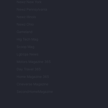
Newz New York
Newz Pennsylvania
Newz Illinois
Newz Ohio
Gameland
Hig Tech Mag
Scoop Mag
Lgbtqia News
Motors Magazine 365
Day Travel 365
Home Magazine 365
Cineverse Magazine
SecondHomeMagazine