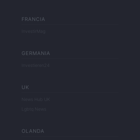
FRANCIA
InvestirMag
GERMANIA
Investieren24
UK
News Hub UK
Lgbtq News
OLANDA