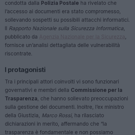
condotta dalla
Polizia Postale
ha rivelato che
l’accesso ai documenti era stato compromesso,
sollevando sospetti su possibili attacchi informatici.
Il
Rapporto Nazionale sulla Sicurezza Informatica
,
pubblicato da
Agenzia Nazionale per la Sicurezza
,
fornisce un’analisi dettagliata delle vulnerabilità
riscontrate.
I protagonisti
Tra i principali attori coinvolti vi sono funzionari
governativi e membri della
Commissione per la
Trasparenza
, che hanno sollevato preoccupazioni
sulla gestione dei documenti. Inoltre, l’ex ministro
della Giustizia,
Marco Rossi
, ha rilasciato
dichiarazioni in merito, affermando che “la
trasparenza è fondamentale e non possiamo