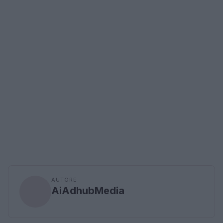
AUTORE
AiAdhubMedia