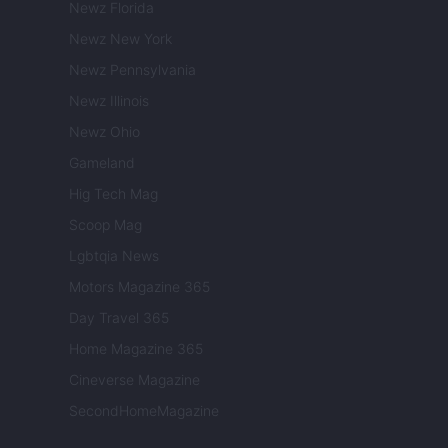
Newz Florida
Newz New York
Newz Pennsylvania
Newz Illinois
Newz Ohio
Gameland
Hig Tech Mag
Scoop Mag
Lgbtqia News
Motors Magazine 365
Day Travel 365
Home Magazine 365
Cineverse Magazine
SecondHomeMagazine