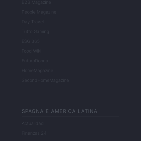
B2B Magazine
People Magazine
Day Travel
Tutto Gaming
ESG 365
Food Wiki
FuturoDonna
HomeMagazine
SecondHomeMagazine
SPAGNA E AMERICA LATINA
Actualidad
Finanzas 24