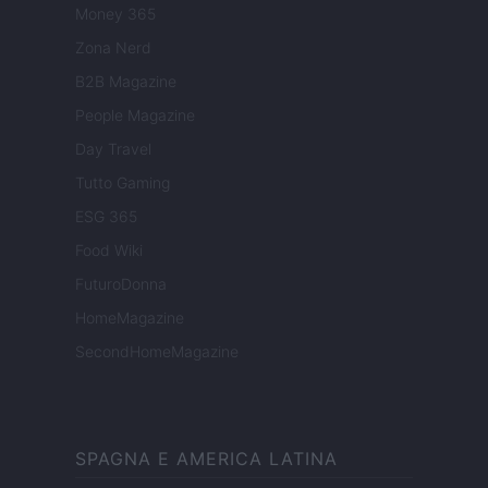
Money 365
Zona Nerd
B2B Magazine
People Magazine
Day Travel
Tutto Gaming
ESG 365
Food Wiki
FuturoDonna
HomeMagazine
SecondHomeMagazine
SPAGNA E AMERICA LATINA