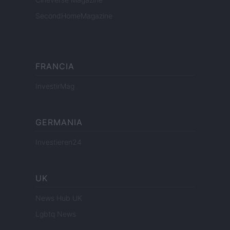
SecondHomeMagazine
FRANCIA
InvestirMag
GERMANIA
Investieren24
UK
News Hub UK
Lgbtq News