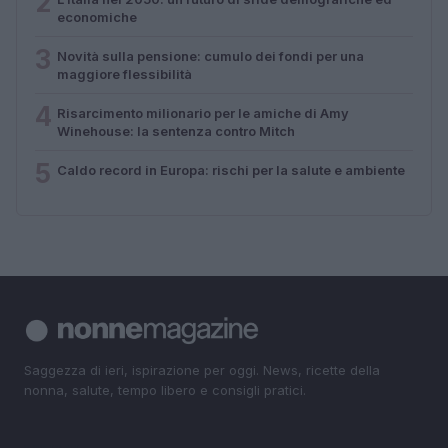
2
economiche
3
Novità sulla pensione: cumulo dei fondi per una
maggiore flessibilità
4
Risarcimento milionario per le amiche di Amy
Winehouse: la sentenza contro Mitch
5
Caldo record in Europa: rischi per la salute e ambiente
Saggezza di ieri, ispirazione per oggi. News, ricette della
nonna, salute, tempo libero e consigli pratici.