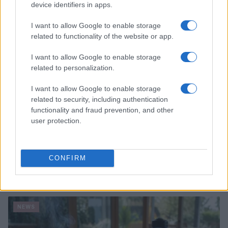
device identifiers in apps.
NEWS
I want to allow Google to enable storage
related to functionality of the website or app.
I want to allow Google to enable storage
related to personalization.
I want to allow Google to enable storage
related to security, including authentication
functionality and fraud prevention, and other
user protection.
CONFIRM
Papa Leone XIV incontra i giovani ad Assisi: il richiamo
alla pace e alla solidarietà
Matteo Pellegrino · 6 Ago 2026
NEWS