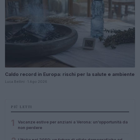
Caldo record in Europa: rischi per la salute e ambiente
Luca Bellini · 1 Ago 2026
PIÙ LETTI
1
Vacanze estive per anziani a Verona: un’opportunità da
non perdere
L’Italia nel 2050: un futuro di sfide demografiche ed