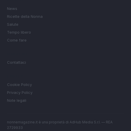
SEZIONI
News
Ricette della Nonna
Salute
Tempo libero
Come fare
MAGAZINE
Contattaci
LEGALE
Cookie Policy
Privacy Policy
Note legali
nonnemagazine.it è una proprietà di AdHub Media S.r.l. — REA
2729933