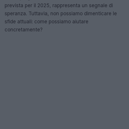
prevista per il 2025, rappresenta un segnale di
speranza. Tuttavia, non possiamo dimenticare le
sfide attuali: come possiamo aiutare
concretamente?