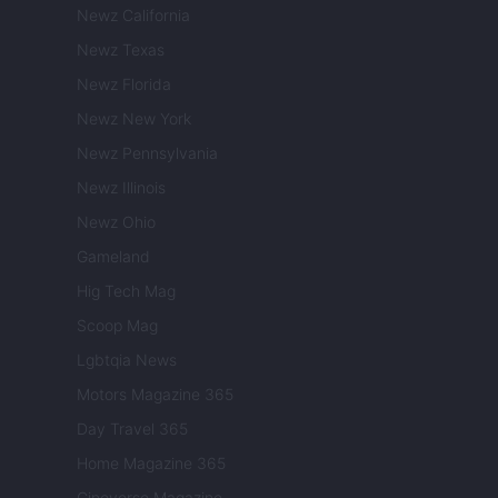
Newz California
Newz Texas
Newz Florida
Newz New York
Newz Pennsylvania
Newz Illinois
Newz Ohio
Gameland
Hig Tech Mag
Scoop Mag
Lgbtqia News
Motors Magazine 365
Day Travel 365
Home Magazine 365
Cineverse Magazine