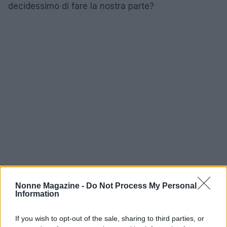
decidessimo di fare la nostra parte?
Nonne Magazine -
Do Not Process My Personal
Information
AUTORE
If you wish to opt-out of the sale, sharing to third parties, or