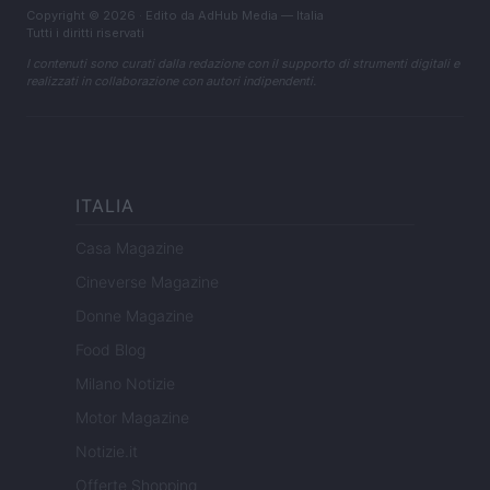
Copyright © 2026 · Edito da AdHub Media — Italia
Tutti i diritti riservati
I contenuti sono curati dalla redazione con il supporto di strumenti digitali e
realizzati in collaborazione con autori indipendenti.
ITALIA
Casa Magazine
Cineverse Magazine
Donne Magazine
Food Blog
Milano Notizie
Motor Magazine
Notizie.it
Offerte Shopping