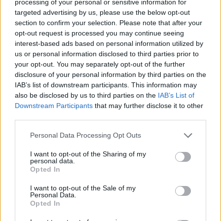
AiAdhubMedia
processing of your personal or sensitive information for
targeted advertising by us, please use the below opt-out
section to confirm your selection. Please note that after your
opt-out request is processed you may continue seeing
interest-based ads based on personal information utilized by
us or personal information disclosed to third parties prior to
your opt-out. You may separately opt-out of the further
disclosure of your personal information by third parties on the
IAB’s list of downstream participants. This information may
also be disclosed by us to third parties on the
IAB’s List of
Downstream Participants
that may further disclose it to other
third parties.
Please note that this website/app uses one or more Google
Personal Data Processing Opt Outs
services and may gather and store information including but
not limited to your visit or usage behaviour. You may click to
I want to opt-out of the Sharing of my
personal data.
grant or deny consent to Google and its third-party tags to
Opted In
use your data for below specified purposes in below Google
consent section.
I want to opt-out of the Sale of my
Personal Data.
Opted In