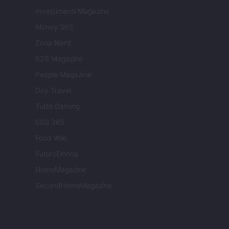
Investimenti Magazine
Money 365
Zona Nerd
B2B Magazine
People Magazine
Day Travel
Tutto Gaming
ESG 365
Food Wiki
FuturoDonna
HomeMagazine
SecondHomeMagazine