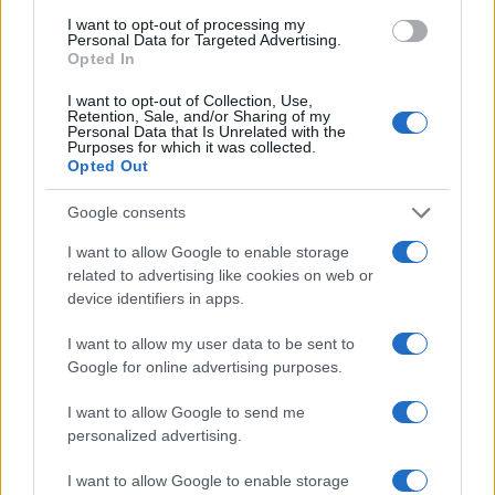
giovani per il meeting francescano
I want to opt-out of processing my
Personal Data for Targeted Advertising.
Edoardo Castellucci · 7 Ago 2026
Opted In
NEWS
I want to opt-out of Collection, Use,
Retention, Sale, and/or Sharing of my
Personal Data that Is Unrelated with the
Purposes for which it was collected.
Opted Out
Google consents
I want to allow Google to enable storage
related to advertising like cookies on web or
device identifiers in apps.
I want to allow my user data to be sent to
Google for online advertising purposes.
Papa Leone XIV incontra i giovani ad Assisi: il richiamo
I want to allow Google to send me
alla pace e alla solidarietà
personalized advertising.
Matteo Pellegrino · 6 Ago 2026
I want to allow Google to enable storage
NEWS