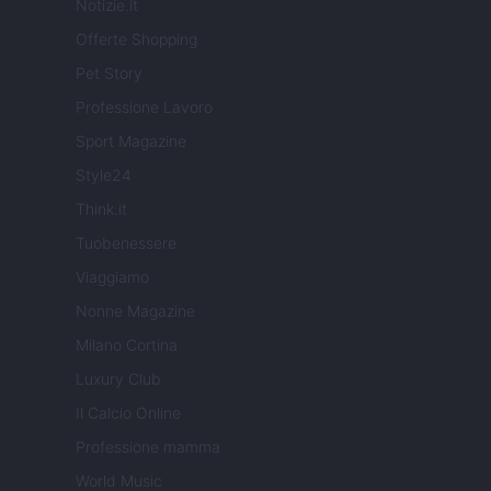
Notizie.it
Offerte Shopping
Pet Story
Professione Lavoro
Sport Magazine
Style24
Think.it
Tuobenessere
Viaggiamo
Nonne Magazine
Milano Cortina
Luxury Club
Il Calcio Online
Professione mamma
World Music