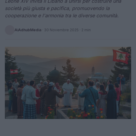
Leone XIV invita il Libano a unirsi per costruire una
società più giusta e pacifica, promuovendo la
cooperazione e l'armonia tra le diverse comunità.
AiAdhubMedia
·
30 Novembre 2025
· 2 min