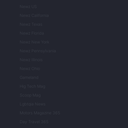
Newz US
Newz California
Newz Texas
Newz Florida
Newz New York
Newz Pennsylvania
Newz Illinois
Newz Ohio
Gameland
Hig Tech Mag
Scoop Mag
Lgbtqia News
Motors Magazine 365
Day Travel 365