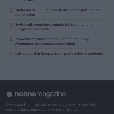
2
L’Italia nel 2050: un futuro di sfide demografiche ed
economiche
3
Novità sulla pensione: cumulo dei fondi per una
maggiore flessibilità
4
Risarcimento milionario per le amiche di Amy
Winehouse: la sentenza contro Mitch
5
Caldo record in Europa: rischi per la salute e ambiente
Saggezza di ieri, ispirazione per oggi. News, ricette della
nonna, salute, tempo libero e consigli pratici.