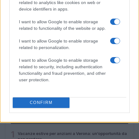
related to analytics like cookies on web or
device identifiers in apps.
I want to allow Google to enable storage
related to functionality of the website or app.
I want to allow Google to enable storage
related to personalization.
I want to allow Google to enable storage
related to security, including authentication
functionality and fraud prevention, and other
user protection.
Caldo record in Europa: rischi per la salute e ambiente
Luca Bellini · 1 Ago 2026
CONFIRM
PIÙ LETTI
1
Vacanze estive per anziani a Verona: un’opportunità da
non perdere