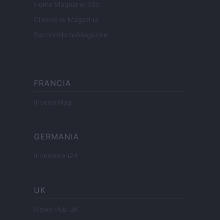
Home Magazine 365
Cineverse Magazine
SecondHomeMagazine
FRANCIA
InvestirMag
GERMANIA
Investieren24
UK
News Hub UK