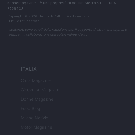
nonnemagazine.it è una proprietà di AdHub Media S.r.l. — REA
2729933
Copyright © 2026 · Edito da AdHub Media — Italia
Tutti i diritti riservati
I contenuti sono curati dalla redazione con il supporto di strumenti digitali e
realizzati in collaborazione con autori indipendenti.
ITALIA
Casa Magazine
Cineverse Magazine
Donne Magazine
Food Blog
Milano Notizie
Motor Magazine