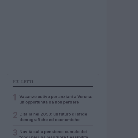
PIÙ LETTI
1
Vacanze estive per anziani a Verona:
un’opportunità da non perdere
2
L’Italia nel 2050: un futuro di sfide
demografiche ed economiche
3
Novità sulla pensione: cumulo dei
fondi per una maggiore flessibilità