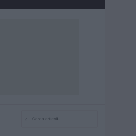
⌕
Cerca