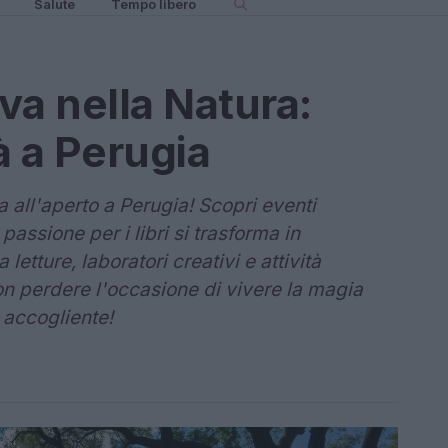
Salute
Tempo libero
va nella Natura:
tà a Perugia
ra all'aperto a Perugia! Scopri eventi
 passione per i libri si trasforma in
etture, laboratori creativi e attività
Non perdere l'occasione di vivere la magia
 accogliente!