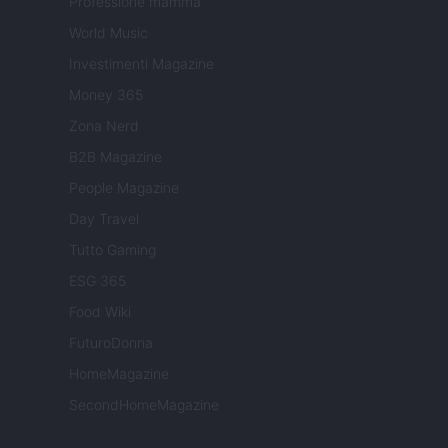
Professione mamma
World Music
Investimenti Magazine
Money 365
Zona Nerd
B2B Magazine
People Magazine
Day Travel
Tutto Gaming
ESG 365
Food Wiki
FuturoDonna
HomeMagazine
SecondHomeMagazine