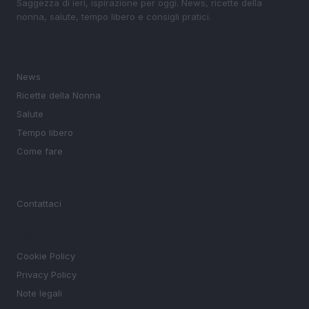
Saggezza di ieri, ispirazione per oggi. News, ricette della
nonna, salute, tempo libero e consigli pratici.
SEZIONI
News
Ricette della Nonna
Salute
Tempo libero
Come fare
MAGAZINE
Contattaci
LEGALE
Cookie Policy
Privacy Policy
Note legali