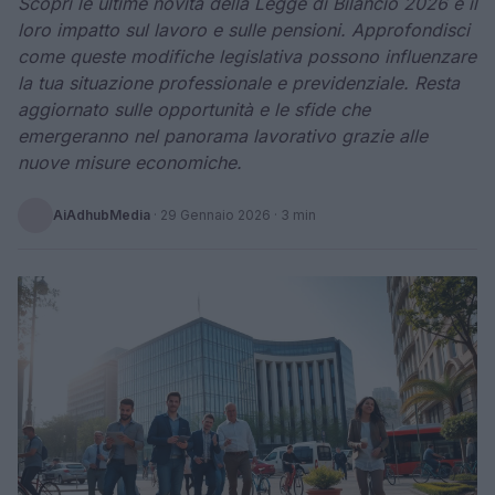
Scopri le ultime novità della Legge di Bilancio 2026 e il
loro impatto sul lavoro e sulle pensioni. Approfondisci
come queste modifiche legislativa possono influenzare
la tua situazione professionale e previdenziale. Resta
aggiornato sulle opportunità e le sfide che
emergeranno nel panorama lavorativo grazie alle
nuove misure economiche.
AiAdhubMedia
·
29 Gennaio 2026
· 3 min