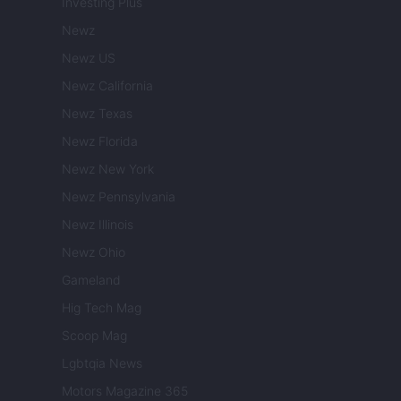
Investing Plus
Newz
Newz US
Newz California
Newz Texas
Newz Florida
Newz New York
Newz Pennsylvania
Newz Illinois
Newz Ohio
Gameland
Hig Tech Mag
Scoop Mag
Lgbtqia News
Motors Magazine 365