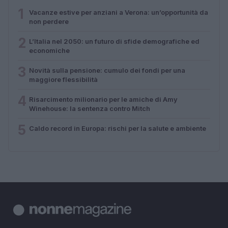
1
Vacanze estive per anziani a Verona: un’opportunità da
non perdere
2
L’Italia nel 2050: un futuro di sfide demografiche ed
economiche
3
Novità sulla pensione: cumulo dei fondi per una
maggiore flessibilità
4
Risarcimento milionario per le amiche di Amy
Winehouse: la sentenza contro Mitch
5
Caldo record in Europa: rischi per la salute e ambiente