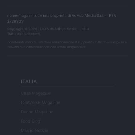
nonnemagazine.it è una proprietà di AdHub Media S.r.l. — REA
2729933
Copyright © 2026 · Edito da AdHub Media — Italia
Tutti i diritti riservati
I contenuti sono curati dalla redazione con il supporto di strumenti digitali e
realizzati in collaborazione con autori indipendenti.
ITALIA
Casa Magazine
Cineverse Magazine
Donne Magazine
Food Blog
Milano Notizie