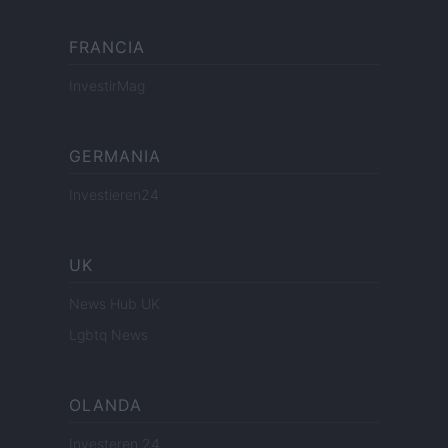
FRANCIA
InvestirMag
GERMANIA
Investieren24
UK
News Hub UK
Lgbtq News
OLANDA
Investeren 24