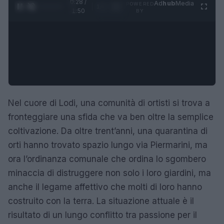
0:29 /
Ad
hub
Media
POWERED
1
/
4
1:50
BY
Nel cuore di Lodi, una comunità di ortisti si trova a
fronteggiare una sfida che va ben oltre la semplice
coltivazione. Da oltre trent’anni, una quarantina di
orti hanno trovato spazio lungo via Piermarini, ma
ora l’ordinanza comunale che ordina lo sgombero
minaccia di distruggere non solo i loro giardini, ma
anche il legame affettivo che molti di loro hanno
costruito con la terra. La situazione attuale è il
risultato di un lungo conflitto tra passione per il