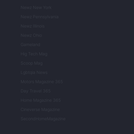
Newz New York
Newz Pennsylvania
Newz Illinois
Newz Ohio
Gameland
Hig Tech Mag
Scoop Mag
Lgbtqia News
Motors Magazine 365
Day Travel 365
Home Magazine 365
Cineverse Magazine
SecondHomeMagazine