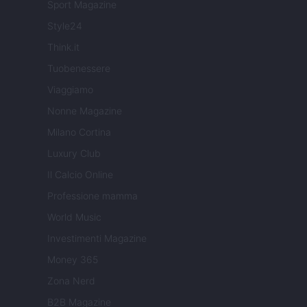
Sport Magazine
Style24
Think.it
Tuobenessere
Viaggiamo
Nonne Magazine
Milano Cortina
Luxury Club
Il Calcio Online
Professione mamma
World Music
Investimenti Magazine
Money 365
Zona Nerd
B2B Magazine