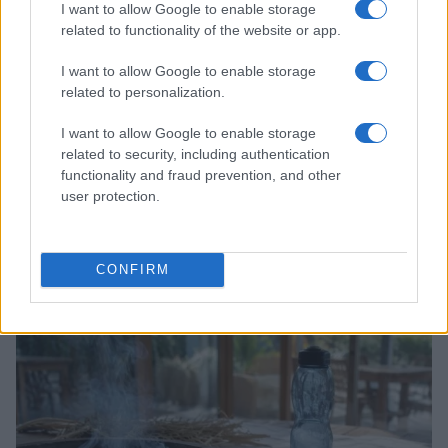
I want to allow Google to enable storage
related to functionality of the website or app.
I want to allow Google to enable storage
related to personalization.
I want to allow Google to enable storage
related to security, including authentication
functionality and fraud prevention, and other
user protection.
Papa Leone XIV incontra i giovani ad Assisi: il richiamo
alla pace e alla solidarietà
CONFIRM
Matteo Pellegrino · 6 Ago 2026
NEWS