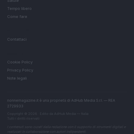
Salute
Tempo libero
Come fare
MAGAZINE
Contattaci
LEGALE
Cookie Policy
Privacy Policy
Note legali
nonnemagazine.it è una proprietà di AdHub Media S.r.l. — REA
2729933
Copyright © 2026 · Edito da AdHub Media — Italia
Tutti i diritti riservati
I contenuti sono curati dalla redazione con il supporto di strumenti digitali e
realizzati in collaborazione con autori indipendenti.