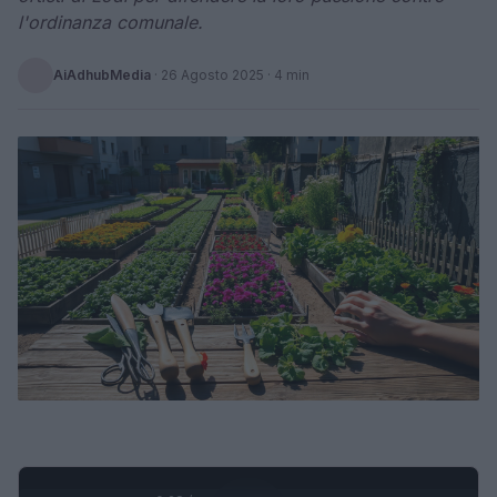
l'ordinanza comunale.
AiAdhubMedia
·
26 Agosto 2025
· 4 min