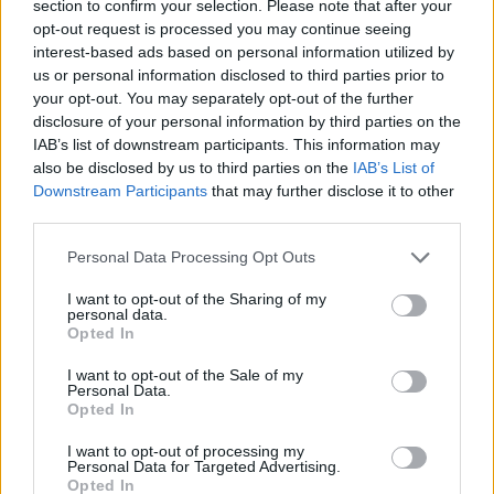
section to confirm your selection. Please note that after your
opt-out request is processed you may continue seeing
interest-based ads based on personal information utilized by
us or personal information disclosed to third parties prior to
your opt-out. You may separately opt-out of the further
disclosure of your personal information by third parties on the
IAB’s list of downstream participants. This information may
also be disclosed by us to third parties on the
IAB’s List of
Downstream Participants
that may further disclose it to other
third parties.
Please note that this website/app uses one or more Google
Personal Data Processing Opt Outs
services and may gather and store information including but
not limited to your visit or usage behaviour. You may click to
I want to opt-out of the Sharing of my
personal data.
grant or deny consent to Google and its third-party tags to
Opted In
use your data for below specified purposes in below Google
consent section.
I want to opt-out of the Sale of my
Personal Data.
Opted In
I want to opt-out of processing my
Personal Data for Targeted Advertising.
Continua a leggere
Opted In