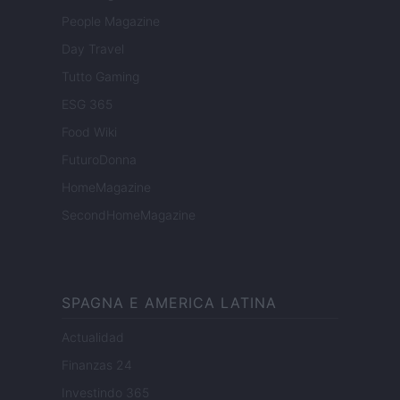
People Magazine
Day Travel
Tutto Gaming
ESG 365
Food Wiki
FuturoDonna
HomeMagazine
SecondHomeMagazine
SPAGNA E AMERICA LATINA
Actualidad
Finanzas 24
Investindo 365