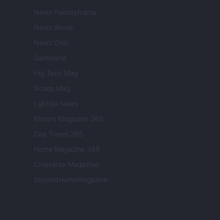
Newz Pennsylvania
Newz Illinois
Newz Ohio
Gameland
Hig Tech Mag
Scoop Mag
Lgbtqia News
Motors Magazine 365
Day Travel 365
Home Magazine 365
Cineverse Magazine
SecondHomeMagazine