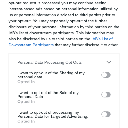
opt-out request is processed you may continue seeing
interest-based ads based on personal information utilized by
us or personal information disclosed to third parties prior to
your opt-out. You may separately opt-out of the further
disclosure of your personal information by third parties on the
IAB’s list of downstream participants. This information may
also be disclosed by us to third parties on the
IAB’s List of
Downstream Participants
that may further disclose it to other
third parties.
Please note that this website/app uses one or more Google
Personal Data Processing Opt Outs
services and may gather and store information including but
not limited to your visit or usage behaviour. You may click to
I want to opt-out of the Sharing of my
personal data.
grant or deny consent to Google and its third-party tags to
Opted In
use your data for below specified purposes in below Google
consent section.
I want to opt-out of the Sale of my
Personal Data.
Opted In
I want to opt-out of processing my
Continua a leggere
Personal Data for Targeted Advertising.
Opted In