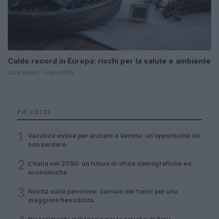
Caldo record in Europa: rischi per la salute e ambiente
Luca Bellini · 1 Ago 2026
PIÙ LETTI
1
Vacanze estive per anziani a Verona: un’opportunità da
non perdere
2
L’Italia nel 2050: un futuro di sfide demografiche ed
economiche
3
Novità sulla pensione: cumulo dei fondi per una
maggiore flessibilità
Risarcimento milionario per le amiche di Amy