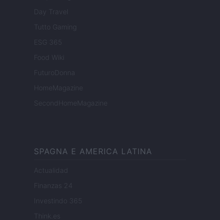
Day Travel
Tutto Gaming
ESG 365
Food Wiki
FuturoDonna
HomeMagazine
SecondHomeMagazine
SPAGNA E AMERICA LATINA
Actualidad
Finanzas 24
Investindo 365
Think.es