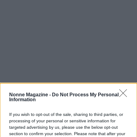
Nonne Magazine -
Do Not Process My Personal
AUTORE
Information
AiAdhubMedia
If you wish to opt-out of the sale, sharing to third parties, or
processing of your personal or sensitive information for
targeted advertising by us, please use the below opt-out
section to confirm your selection. Please note that after your