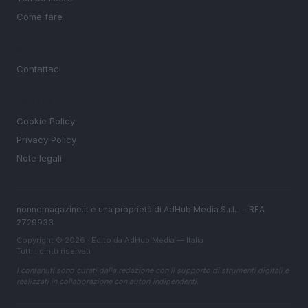
Come fare
MAGAZINE
Contattaci
LEGALE
Cookie Policy
Privacy Policy
Note legali
nonnemagazine.it è una proprietà di AdHub Media S.r.l. — REA
2729933
Copyright © 2026 · Edito da AdHub Media — Italia
Tutti i diritti riservati
I contenuti sono curati dalla redazione con il supporto di strumenti digitali e
realizzati in collaborazione con autori indipendenti.