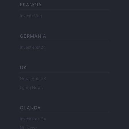
FRANCIA
InvestirMag
GERMANIA
Investieren24
UK
News Hub UK
Lgbtq News
OLANDA
Investeren 24
NL Newz