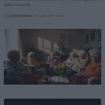
della comunità.
AiAdhubMedia
·
23 Luglio 2025
· 3 min