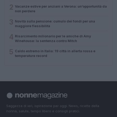
2
Vacanze estive per anziani a Verona: un’opportunità da
non perdere
3
Novità sulla pensione: cumulo dei fondi per una
maggiore flessibilità
4
Risarcimento milionario per le amiche di Amy
Winehouse: la sentenza contro Mitch
5
Caldo estremo in Italia: 19 città in allerta rossa e
temperature record
Saggezza di ieri, ispirazione per oggi. News, ricette della
nonna, salute, tempo libero e consigli pratici.