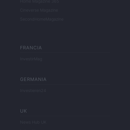
Home Magazine 365
Cineverse Magazine
SecondHomeMagazine
FRANCIA
InvestirMag
GERMANIA
Investieren24
UK
News Hub UK