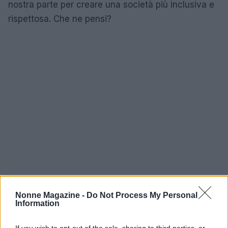
nostra parte per creare una società più inclusiva e
rispettosa. Che ne pensi?
Nonne Magazine -
Do Not Process My Personal
Information