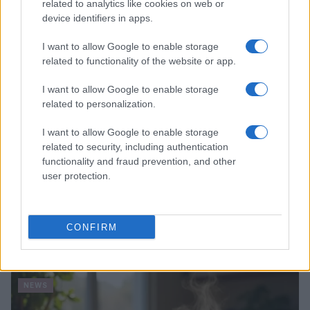
Luca Bellini · 1 Ago 2026
related to analytics like cookies on web or
device identifiers in apps.
NEWS
I want to allow Google to enable storage
related to functionality of the website or app.
I want to allow Google to enable storage
related to personalization.
I want to allow Google to enable storage
related to security, including authentication
functionality and fraud prevention, and other
user protection.
Risarcimento milionario per le amiche di Amy
CONFIRM
Winehouse: la sentenza contro Mitch
Luca Bellini · 31 Lug 2026
NEWS