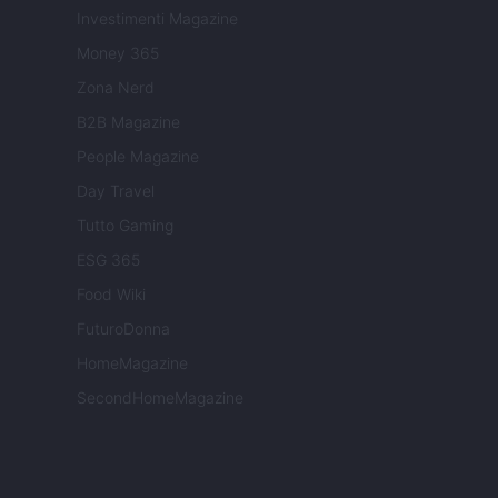
Investimenti Magazine
Money 365
Zona Nerd
B2B Magazine
People Magazine
Day Travel
Tutto Gaming
ESG 365
Food Wiki
FuturoDonna
HomeMagazine
SecondHomeMagazine