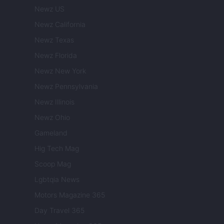
Newz US
Newz California
Newz Texas
Newz Florida
Newz New York
Newz Pennsylvania
Newz Illinois
Newz Ohio
Gameland
Hig Tech Mag
Scoop Mag
Lgbtqia News
Motors Magazine 365
Day Travel 365