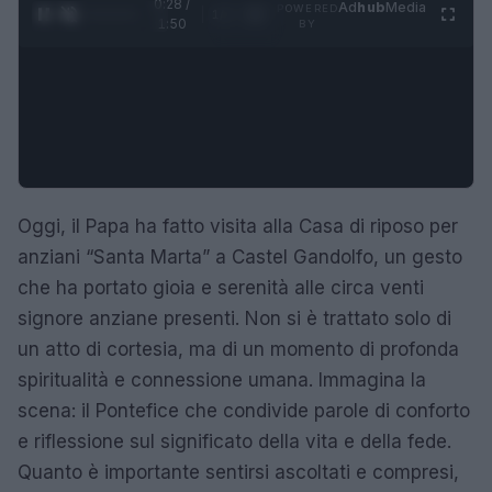
0:29 /
Ad
hub
Media
POWERED
1
/
4
1:50
BY
Oggi, il Papa ha fatto visita alla Casa di riposo per
anziani “Santa Marta” a Castel Gandolfo, un gesto
che ha portato gioia e serenità alle circa venti
signore anziane presenti. Non si è trattato solo di
un atto di cortesia, ma di un momento di profonda
spiritualità e connessione umana. Immagina la
scena: il Pontefice che condivide parole di conforto
e riflessione sul significato della vita e della fede.
Quanto è importante sentirsi ascoltati e compresi,