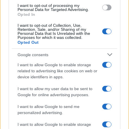
I want to opt-out of processing my
Personal Data for Targeted Advertising.
Opted In
I want to opt-out of Collection, Use,
Continua a leggere
Retention, Sale, and/or Sharing of my
Personal Data that Is Unrelated with the
Purposes for which it was collected.
Opted Out
NEWS
Google consents
I want to allow Google to enable storage
related to advertising like cookies on web or
device identifiers in apps.
I want to allow my user data to be sent to
Google for online advertising purposes.
I want to allow Google to send me
personalized advertising.
Caldo record in Europa: rischi per la salute e ambiente
I want to allow Google to enable storage