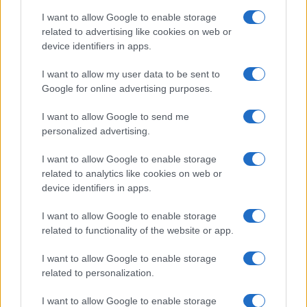
I want to allow Google to enable storage
NEWS
related to advertising like cookies on web or
device identifiers in apps.
I want to allow my user data to be sent to
Google for online advertising purposes.
I want to allow Google to send me
personalized advertising.
I want to allow Google to enable storage
related to analytics like cookies on web or
device identifiers in apps.
I want to allow Google to enable storage
Caldo record in Europa: rischi per la salute e ambiente
related to functionality of the website or app.
Luca Bellini · 1 Ago 2026
I want to allow Google to enable storage
related to personalization.
PIÙ LETTI
I want to allow Google to enable storage