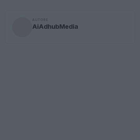
AUTORE
AiAdhubMedia