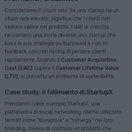
Consideriamo il
churn rate
. Se una startup ha un
churn rate elevato, significa che i clienti non
vedono valore nel prodotto. I dati di crescita
raccontano una storia diversa: una startup che
basa la sua strategia su buzzword e non su
feedback concreti rischia di perdere clienti
rapidamente. Quando il
Customer Acquisition
Cost (CAC)
supera il
Customer Lifetime Value
(LTV)
, si presenta un problema di sostenibilità.
Case study: il fallimento di StartupX
Prendiamo come esempio StartupX, una
piattaforma di social networking che ha utilizzato
termini come “disruptive” e “synergy” nel loro
branding. Invece di costruire un prodotto che