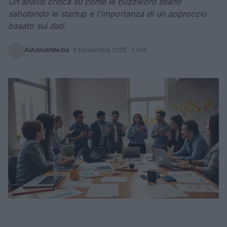
Un'analisi critica su come le buzzword stiano
sabotando le startup e l'importanza di un approccio
basato sui dati.
AiAdhubMedia
·
5 Novembre 2025
· 2 min