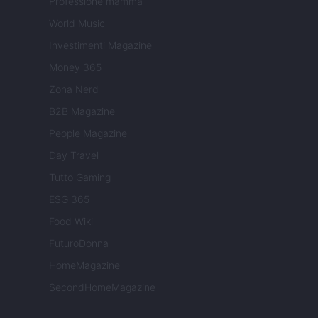
Professione mamma
World Music
Investimenti Magazine
Money 365
Zona Nerd
B2B Magazine
People Magazine
Day Travel
Tutto Gaming
ESG 365
Food Wiki
FuturoDonna
HomeMagazine
SecondHomeMagazine