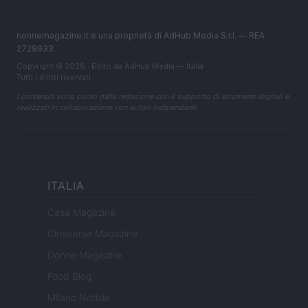
nonnemagazine.it è una proprietà di AdHub Media S.r.l. — REA
2729933
Copyright © 2026 · Edito da AdHub Media — Italia
Tutti i diritti riservati
I contenuti sono curati dalla redazione con il supporto di strumenti digitali e
realizzati in collaborazione con autori indipendenti.
ITALIA
Casa Magazine
Cineverse Magazine
Donne Magazine
Food Blog
Milano Notizie