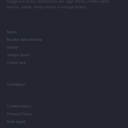
Saggezza di ieri, ispirazione per oggi. News, ricette della
nonna, salute, tempo libero e consigli pratici.
SEZIONI
News
Ricette della Nonna
Salute
Tempo libero
Come fare
MAGAZINE
Contattaci
LEGALE
Cookie Policy
Privacy Policy
Note legali