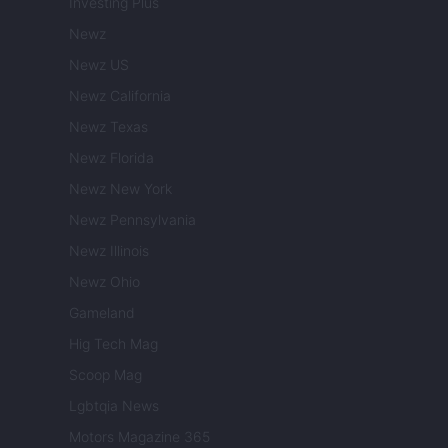
Investing Plus
Newz
Newz US
Newz California
Newz Texas
Newz Florida
Newz New York
Newz Pennsylvania
Newz Illinois
Newz Ohio
Gameland
Hig Tech Mag
Scoop Mag
Lgbtqia News
Motors Magazine 365