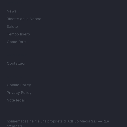
SEZIONI
News
Ricette della Nonna
Salute
Tempo libero
Come fare
MAGAZINE
Contattaci
LEGALE
Cookie Policy
Privacy Policy
Note legali
nonnemagazine.it è una proprietà di AdHub Media S.r.l. — REA
2729933