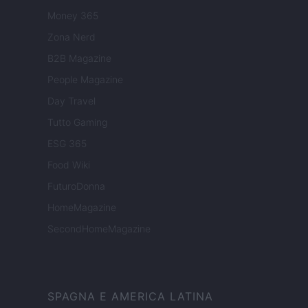
Money 365
Zona Nerd
B2B Magazine
People Magazine
Day Travel
Tutto Gaming
ESG 365
Food Wiki
FuturoDonna
HomeMagazine
SecondHomeMagazine
SPAGNA E AMERICA LATINA