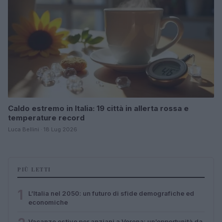
Caldo estremo in Italia: 19 città in allerta rossa e
temperature record
Luca Bellini · 18 Lug 2026
PIÙ LETTI
1
L’Italia nel 2050: un futuro di sfide demografiche ed
economiche
Vacanze estive per anziani a Verona: un’opportunità da