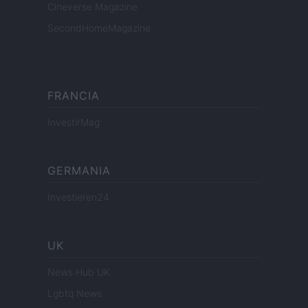
Cineverse Magazine
SecondHomeMagazine
FRANCIA
InvestirMag
GERMANIA
Investieren24
UK
News Hub UK
Lgbtq News