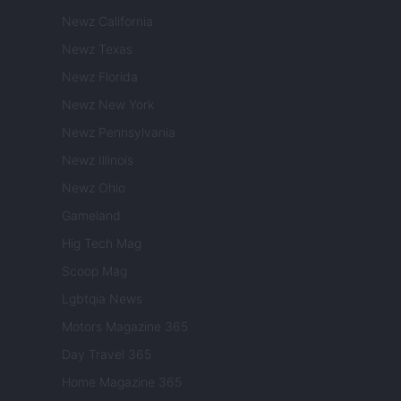
Newz California
Newz Texas
Newz Florida
Newz New York
Newz Pennsylvania
Newz Illinois
Newz Ohio
Gameland
Hig Tech Mag
Scoop Mag
Lgbtqia News
Motors Magazine 365
Day Travel 365
Home Magazine 365