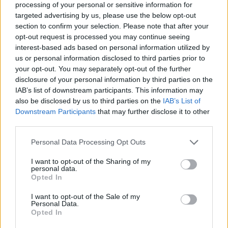
AiAdhubMedia
processing of your personal or sensitive information for
targeted advertising by us, please use the below opt-out
section to confirm your selection. Please note that after your
opt-out request is processed you may continue seeing
interest-based ads based on personal information utilized by
us or personal information disclosed to third parties prior to
your opt-out. You may separately opt-out of the further
disclosure of your personal information by third parties on the
IAB’s list of downstream participants. This information may
also be disclosed by us to third parties on the
IAB’s List of
Downstream Participants
that may further disclose it to other
third parties.
Please note that this website/app uses one or more Google
Personal Data Processing Opt Outs
services and may gather and store information including but
not limited to your visit or usage behaviour. You may click to
I want to opt-out of the Sharing of my
personal data.
grant or deny consent to Google and its third-party tags to
Opted In
use your data for below specified purposes in below Google
consent section.
I want to opt-out of the Sale of my
Personal Data.
Opted In