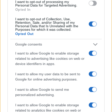
I want to opt-out of processing my
Personal Data for Targeted Advertising.
Opted In
Continua a leggere
I want to opt-out of Collection, Use,
Retention, Sale, and/or Sharing of my
Personal Data that Is Unrelated with the
Purposes for which it was collected.
NEWS
Opted Out
Google consents
I want to allow Google to enable storage
related to advertising like cookies on web or
device identifiers in apps.
I want to allow my user data to be sent to
Google for online advertising purposes.
I want to allow Google to send me
personalized advertising.
Caldo record in Europa: rischi per la salute e ambiente
I want to allow Google to enable storage
Luca Bellini · 1 Ago 2026
related to analytics like cookies on web or