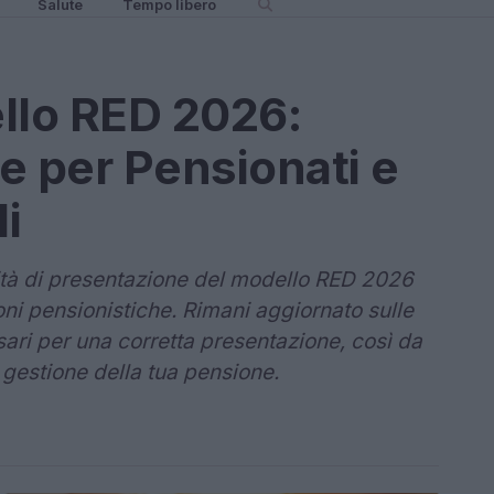
Salute
Tempo libero
lo RED 2026:
e per Pensionati e
li
ità di presentazione del modello RED 2026
zioni pensionistiche. Rimani aggiornato sulle
ari per una corretta presentazione, così da
a gestione della tua pensione.