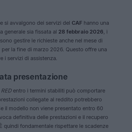
e si avvalgono dei servizi del
CAF
hanno una
 generale sia fissata al
28 febbraio 2026
, i
sono gestire le richieste anche nel mese di
 per la fine di marzo 2026. Questo offre una
re i servizi di assistenza.
ata presentazione
o
RED
entro i termini stabiliti può comportare
restazioni collegate al reddito potrebbero
e il modello non viene presentato entro 60
evoca definitiva delle prestazioni e il recupero
È quindi fondamentale rispettare le scadenze