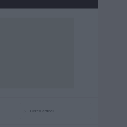
⌕
Cerca