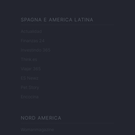
SPAGNA E AMERICA LATINA
Actualidad
Finanzas 24
Investindo 365
Think.es
Viajar 365
ES Newz
Pet Story
Encocina
NORD AMERICA
Womanmagazine