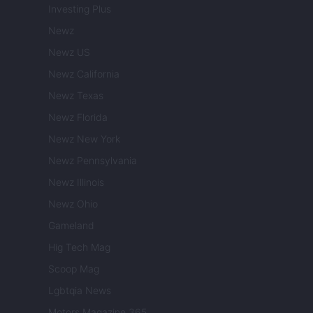
Investing Plus
Newz
Newz US
Newz California
Newz Texas
Newz Florida
Newz New York
Newz Pennsylvania
Newz Illinois
Newz Ohio
Gameland
Hig Tech Mag
Scoop Mag
Lgbtqia News
Motors Magazine 365