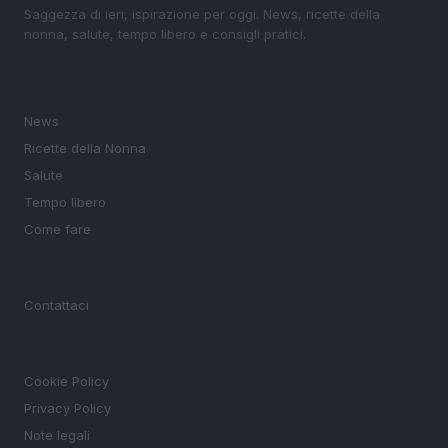
Saggezza di ieri, ispirazione per oggi. News, ricette della
nonna, salute, tempo libero e consigli pratici.
SEZIONI
News
Ricette della Nonna
Salute
Tempo libero
Come fare
MAGAZINE
Contattaci
LEGALE
Cookie Policy
Privacy Policy
Note legali