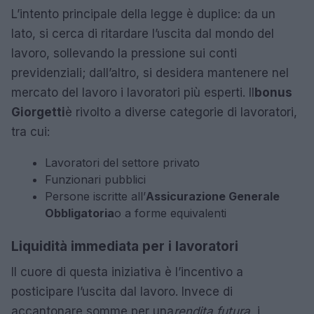
L’intento principale della legge è duplice: da un
lato, si cerca di ritardare l’uscita dal mondo del
lavoro, sollevando la pressione sui conti
previdenziali; dall’altro, si desidera mantenere nel
mercato del lavoro i lavoratori più esperti. Il
bonus
Giorgetti
è rivolto a diverse categorie di lavoratori,
tra cui:
Lavoratori del settore privato
Funzionari pubblici
Persone iscritte all’
Assicurazione Generale
Obbligatoria
o a forme equivalenti
Liquidità immediata per i lavoratori
Il cuore di questa iniziativa è l’incentivo a
posticipare l’uscita dal lavoro. Invece di
accantonare somme per una
rendita futura
, i