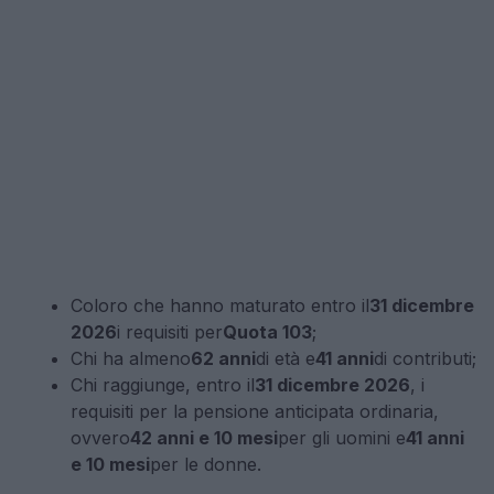
Coloro che hanno maturato entro il
31 dicembre
2026
i requisiti per
Quota 103
;
Chi ha almeno
62 anni
di età e
41 anni
di contributi;
Chi raggiunge, entro il
31 dicembre 2026
, i
requisiti per la pensione anticipata ordinaria,
ovvero
42 anni e 10 mesi
per gli uomini e
41 anni
e 10 mesi
per le donne.