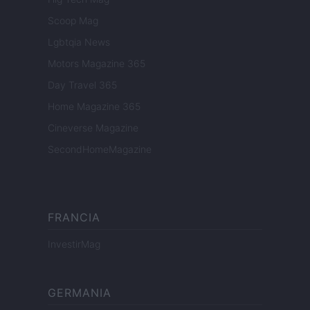
Scoop Mag
Lgbtqia News
Motors Magazine 365
Day Travel 365
Home Magazine 365
Cineverse Magazine
SecondHomeMagazine
FRANCIA
InvestirMag
GERMANIA