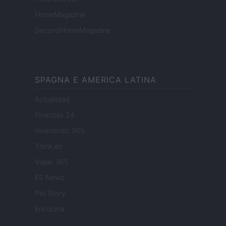
HomeMagazine
SecondHomeMagazine
SPAGNA E AMERICA LATINA
Actualidad
Finanzas 24
Investindo 365
Think.es
Viajar 365
ES Newz
Pet Story
Encocina