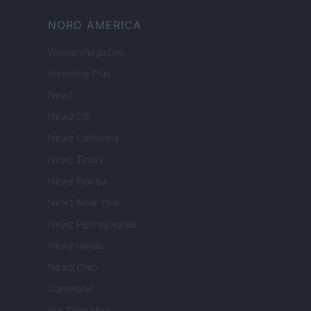
NORD AMERICA
Womanmagazine
Investing Plus
Newz
Newz US
Newz California
Newz Texas
Newz Florida
Newz New York
Newz Pennsylvania
Newz Illinois
Newz Ohio
Gameland
Hig Tech Mag