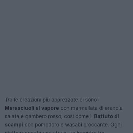
Tra le creazioni più apprezzate ci sono i
Marasciuoli al vapore
con marmellata di arancia
salata e gambero rosso, così come il
Battuto di
scampi
con pomodoro e wasabi croccante. Ogni
piatto racconta una storia, un incontro tra