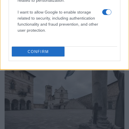
related to personalization.
I want to allow Google to enable storage
related to security, including authentication
functionality and fraud prevention, and other
user protection.
Papa Leone a Santa Maria degli Angeli: migliaia di
giovani per il meeting francescano
CONFIRM
Edoardo Castellucci · 7 Ago 2026
NEWS