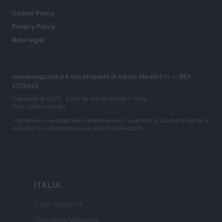
Cookie Policy
Privacy Policy
Note legali
nonnemagazine.it è una proprietà di AdHub Media S.r.l. — REA
2729933
Copyright © 2026 · Edito da AdHub Media — Italia
Tutti i diritti riservati
I contenuti sono curati dalla redazione con il supporto di strumenti digitali e
realizzati in collaborazione con autori indipendenti.
ITALIA
Casa Magazine
Cineverse Magazine