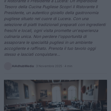
Il Ristorante Il Presidente a Lucera: Un Imperdibile
Tesoro della Cucina Pugliese Scopri il Ristorante Il
Presidente, un autentico gioiello della gastronomia
pugliese situato nel cuore di Lucera. Con una
selezione di piatti tradizionali preparati con ingredienti
freschi e locali, ogni visita promette un'esperienza
culinaria unica. Non perdere l'opportunità di
assaporare le specialità pugliesi in un ambiente
accogliente e raffinato. Prenota il tuo tavolo oggi
stesso e lasciati conquistare...
AiAdhubMedia
·
3 Novembre 2025
· 4 min