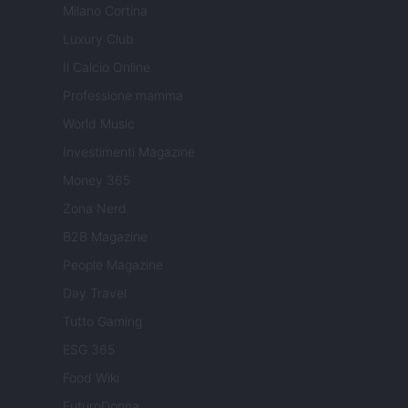
Milano Cortina
Luxury Club
Il Calcio Online
Professione mamma
World Music
Investimenti Magazine
Money 365
Zona Nerd
B2B Magazine
People Magazine
Day Travel
Tutto Gaming
ESG 365
Food Wiki
FuturoDonna