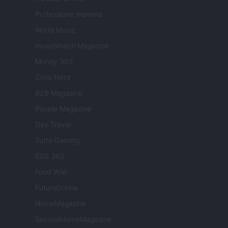
Professione mamma
World Music
Investimenti Magazine
Money 365
Zona Nerd
B2B Magazine
People Magazine
Day Travel
Tutto Gaming
ESG 365
Food Wiki
FuturoDonna
HomeMagazine
SecondHomeMagazine