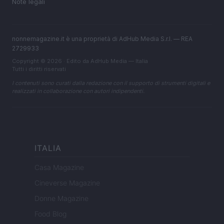
Note legali
nonnemagazine.it è una proprietà di AdHub Media S.r.l. — REA
2729933
Copyright © 2026 · Edito da AdHub Media — Italia
Tutti i diritti riservati
I contenuti sono curati dalla redazione con il supporto di strumenti digitali e
realizzati in collaborazione con autori indipendenti.
ITALIA
Casa Magazine
Cineverse Magazine
Donne Magazine
Food Blog