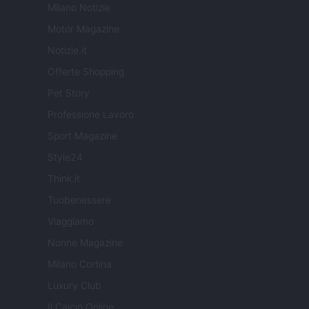
Milano Notizie
Motor Magazine
Notizie.it
Offerte Shopping
Pet Story
Professione Lavoro
Sport Magazine
Style24
Think.it
Tuobenessere
Viaggiamo
Nonne Magazine
Milano Cortina
Luxury Club
Il Calcio Online