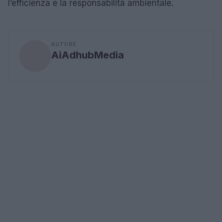
l’efficienza e la responsabilità ambientale.
AUTORE
AiAdhubMedia