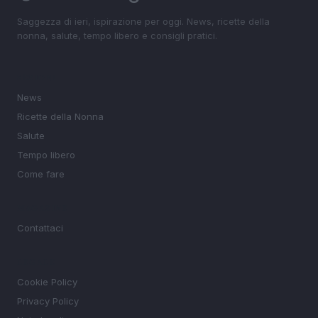
Saggezza di ieri, ispirazione per oggi. News, ricette della
nonna, salute, tempo libero e consigli pratici.
SEZIONI
News
Ricette della Nonna
Salute
Tempo libero
Come fare
MAGAZINE
Contattaci
LEGALE
Cookie Policy
Privacy Policy