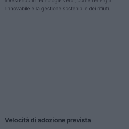
investendo in tecnologie verdi, come l’energia
rinnovabile e la gestione sostenibile dei rifiuti.
Velocità di adozione prevista