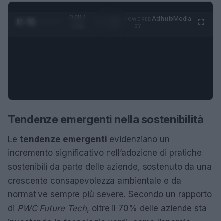
0:28 /
Ad
hub
Media
POWERED
1
/
4
1:23
BY
Tendenze emergenti nella sostenibilità
Le
tendenze emergenti
evidenziano un
incremento significativo nell’adozione di pratiche
sostenibili da parte delle aziende, sostenuto da una
crescente consapevolezza ambientale e da
normative sempre più severe. Secondo un rapporto
di
PWC Future Tech
, oltre il 70% delle aziende sta