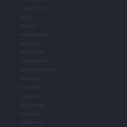
Investing Plus
Newz
Newz US
Newz California
Newz Texas
Newz Florida
Newz New York
Newz Pennsylvania
Newz Illinois
Newz Ohio
Gameland
Hig Tech Mag
Scoop Mag
Lgbtqia News