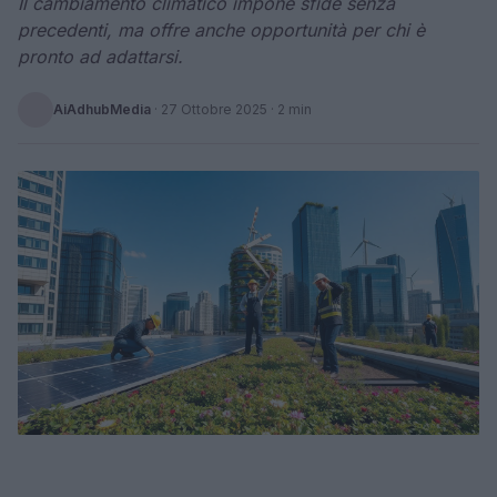
Il cambiamento climatico impone sfide senza
precedenti, ma offre anche opportunità per chi è
pronto ad adattarsi.
AiAdhubMedia
·
27 Ottobre 2025
· 2 min