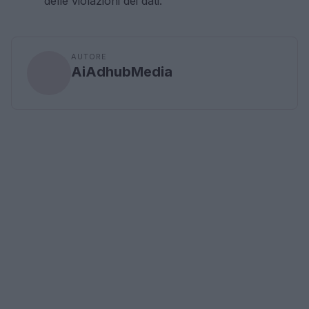
delle violazioni dei dati.
AUTORE
AiAdhubMedia