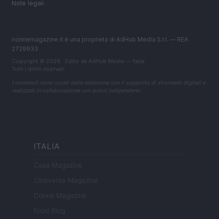
Note legali
nonnemagazine.it è una proprietà di AdHub Media S.r.l. — REA
2729933
Copyright © 2026 · Edito da AdHub Media — Italia
Tutti i diritti riservati
I contenuti sono curati dalla redazione con il supporto di strumenti digitali e
realizzati in collaborazione con autori indipendenti.
ITALIA
Casa Magazine
Cineverse Magazine
Donne Magazine
Food Blog