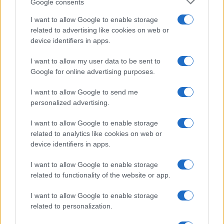
Google consents
I want to allow Google to enable storage
NEWS
related to advertising like cookies on web or
device identifiers in apps.
I want to allow my user data to be sent to
Google for online advertising purposes.
I want to allow Google to send me
personalized advertising.
I want to allow Google to enable storage
related to analytics like cookies on web or
device identifiers in apps.
Caldo estremo in Italia: 19 città in allerta rossa e
I want to allow Google to enable storage
temperature record
related to functionality of the website or app.
Luca Bellini · 18 Lug 2026
I want to allow Google to enable storage
related to personalization.
PIÙ LETTI