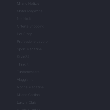
Milano Notizie
Motor Magazine
Notizie.it
Offerte Shopping
Pet Story
Professione Lavoro
Sport Magazine
Style24
Think.it
Tuobenessere
Viaggiamo
Nonne Magazine
Milano Cortina
Luxury Club
Il Calcio Online