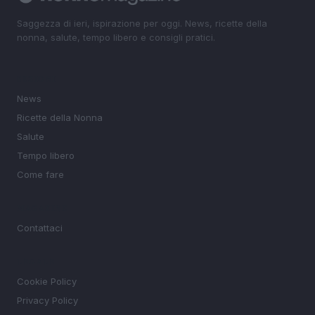
Saggezza di ieri, ispirazione per oggi. News, ricette della
nonna, salute, tempo libero e consigli pratici.
SEZIONI
News
Ricette della Nonna
Salute
Tempo libero
Come fare
MAGAZINE
Contattaci
LEGALE
Cookie Policy
Privacy Policy