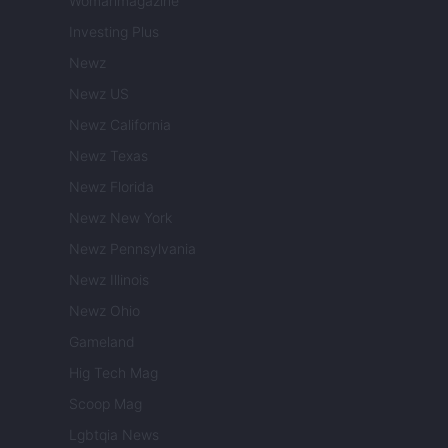
Womanmagazine
Investing Plus
Newz
Newz US
Newz California
Newz Texas
Newz Florida
Newz New York
Newz Pennsylvania
Newz Illinois
Newz Ohio
Gameland
Hig Tech Mag
Scoop Mag
Lgbtqia News