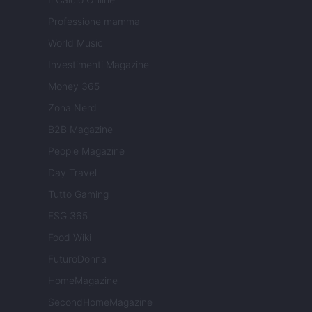
Professione mamma
World Music
Investimenti Magazine
Money 365
Zona Nerd
B2B Magazine
People Magazine
Day Travel
Tutto Gaming
ESG 365
Food Wiki
FuturoDonna
HomeMagazine
SecondHomeMagazine