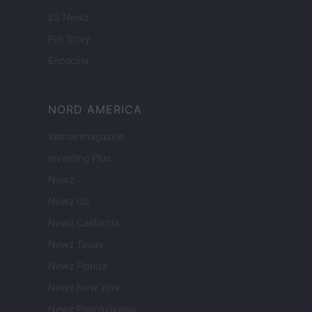
ES Newz
Pet Story
Encocina
NORD AMERICA
Womanmagazine
Investing Plus
Newz
Newz US
Newz California
Newz Texas
Newz Florida
Newz New York
Newz Pennsylvania