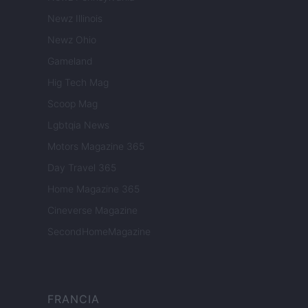
Newz Illinois
Newz Ohio
Gameland
Hig Tech Mag
Scoop Mag
Lgbtqia News
Motors Magazine 365
Day Travel 365
Home Magazine 365
Cineverse Magazine
SecondHomeMagazine
FRANCIA