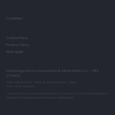
MAGAZINE
Contattaci
LEGALE
Cookie Policy
Privacy Policy
Note legali
nonnemagazine.it è una proprietà di AdHub Media S.r.l. — REA
2729933
Copyright © 2026 · Edito da AdHub Media — Italia
Tutti i diritti riservati
I contenuti sono curati dalla redazione con il supporto di strumenti digitali e
realizzati in collaborazione con autori indipendenti.