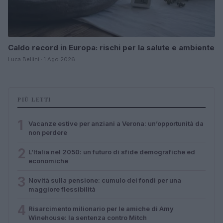
Caldo record in Europa: rischi per la salute e ambiente
Luca Bellini · 1 Ago 2026
PIÙ LETTI
1
Vacanze estive per anziani a Verona: un’opportunità da
non perdere
2
L’Italia nel 2050: un futuro di sfide demografiche ed
economiche
3
Novità sulla pensione: cumulo dei fondi per una
maggiore flessibilità
4
Risarcimento milionario per le amiche di Amy
Winehouse: la sentenza contro Mitch