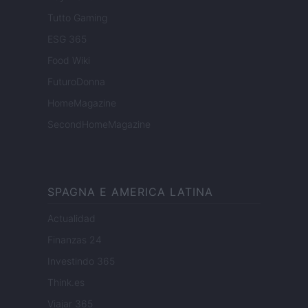
Tutto Gaming
ESG 365
Food Wiki
FuturoDonna
HomeMagazine
SecondHomeMagazine
SPAGNA E AMERICA LATINA
Actualidad
Finanzas 24
Investindo 365
Think.es
Viajar 365