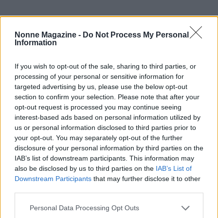
Nonne Magazine -
Do Not Process My Personal
Information
If you wish to opt-out of the sale, sharing to third parties, or
processing of your personal or sensitive information for
targeted advertising by us, please use the below opt-out
section to confirm your selection. Please note that after your
opt-out request is processed you may continue seeing
interest-based ads based on personal information utilized by
us or personal information disclosed to third parties prior to
your opt-out. You may separately opt-out of the further
AUTORE
disclosure of your personal information by third parties on the
AiAdhubMedia
IAB’s list of downstream participants. This information may
also be disclosed by us to third parties on the
IAB’s List of
Downstream Participants
that may further disclose it to other
third parties.
Please note that this website/app uses one or more Google
Personal Data Processing Opt Outs
services and may gather and store information including but