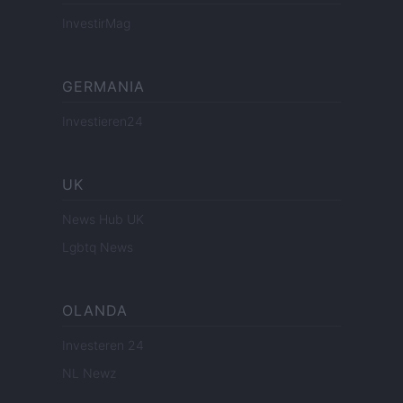
InvestirMag
GERMANIA
Investieren24
UK
News Hub UK
Lgbtq News
OLANDA
Investeren 24
NL Newz