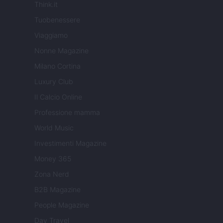
Think.it
Tuobenessere
Viaggiamo
Nonne Magazine
Milano Cortina
Luxury Club
Il Calcio Online
Professione mamma
World Music
Investimenti Magazine
Money 365
Zona Nerd
B2B Magazine
People Magazine
Day Travel