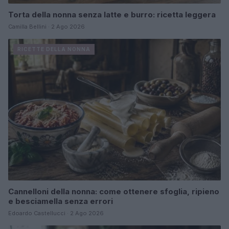
Torta della nonna senza latte e burro: ricetta leggera
Camilla Bellini · 2 Ago 2026
RICETTE DELLA NONNA
Cannelloni della nonna: come ottenere sfoglia, ripieno
e besciamella senza errori
Edoardo Castellucci · 2 Ago 2026