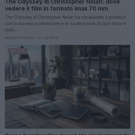
The Odyssey di Christopher Nolan: dove
vedere il film in formato Imax 70 mm
The Odyssey di Christopher Nolan ha conquistato il pubblico
con la sua epica narrazione e le location reali. Scopri dove è
stato…
Matteo Pellegrino · 22 Lug 2026
SALUTE