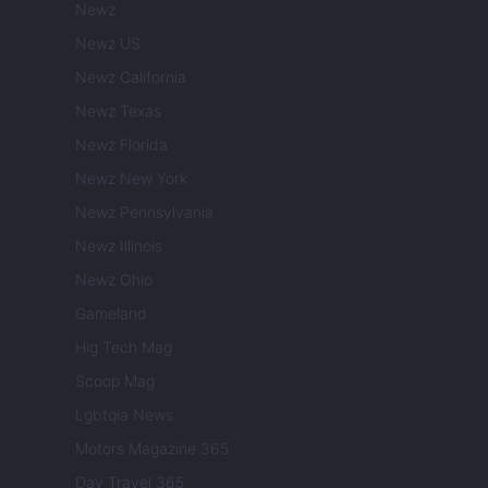
Newz
Newz US
Newz California
Newz Texas
Newz Florida
Newz New York
Newz Pennsylvania
Newz Illinois
Newz Ohio
Gameland
Hig Tech Mag
Scoop Mag
Lgbtqia News
Motors Magazine 365
Day Travel 365