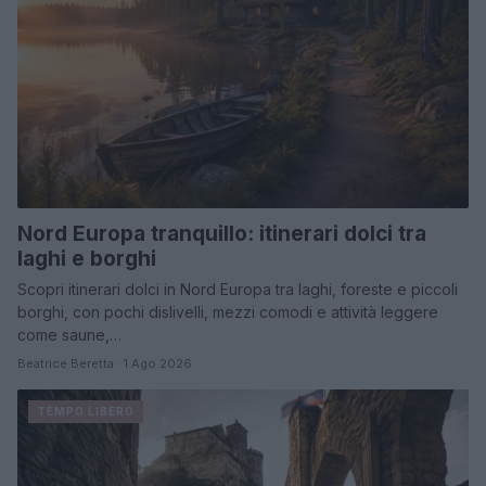
Nord Europa tranquillo: itinerari dolci tra
laghi e borghi
Scopri itinerari dolci in Nord Europa tra laghi, foreste e piccoli
borghi, con pochi dislivelli, mezzi comodi e attività leggere
come saune,…
Beatrice Beretta · 1 Ago 2026
TEMPO LIBERO