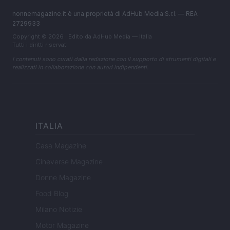
nonnemagazine.it è una proprietà di AdHub Media S.r.l. — REA
2729933
Copyright © 2026 · Edito da AdHub Media — Italia
Tutti i diritti riservati
I contenuti sono curati dalla redazione con il supporto di strumenti digitali e
realizzati in collaborazione con autori indipendenti.
ITALIA
Casa Magazine
Cineverse Magazine
Donne Magazine
Food Blog
Milano Notizie
Motor Magazine