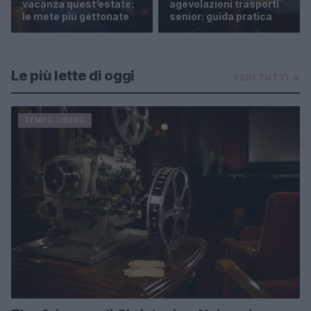
vacanza quest’estate:
agevolazioni trasporti
le mete più gettonate
senior: guida pratica
Le più lette di oggi
VEDI TUTTI →
TEMPO LIBERO