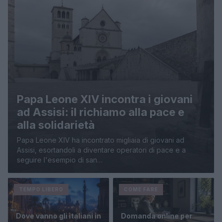
Papa Leone XIV incontra i giovani
ad Assisi: il richiamo alla pace e
alla solidarietà
Papa Leone XIV ha incontrato migliaia di giovani ad
Assisi, esortandoli a diventare operatori di pace e a
seguire l'esempio di san…
TEMPO LIBERO
COME FARE
Dove vanno gli italiani in
Domanda online per