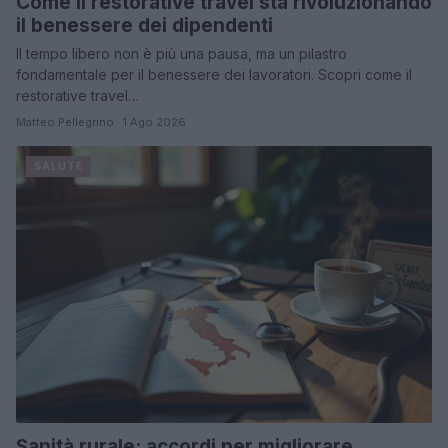
Come il restorative travel sta rivoluzionando
il benessere dei dipendenti
Il tempo libero non è più una pausa, ma un pilastro
fondamentale per il benessere dei lavoratori. Scopri come il
restorative travel…
Matteo Pellegrino · 1 Ago 2026
SALUTE
Sanità rurale: accordi per migliorare