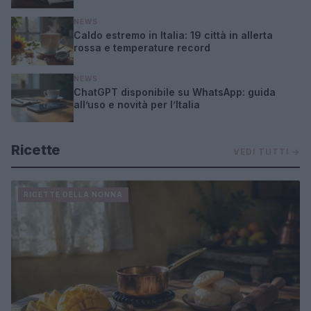
NEWS
Caldo estremo in Italia: 19 città in allerta
rossa e temperature record
NEWS
ChatGPT disponibile su WhatsApp: guida
all’uso e novità per l’Italia
Ricette
VEDI TUTTI →
RICETTE DELLA NONNA