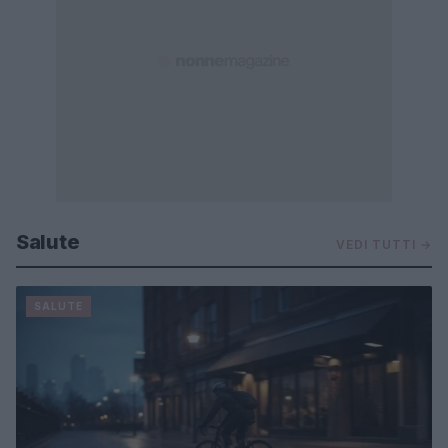
Salute
VEDI TUTTI →
SALUTE