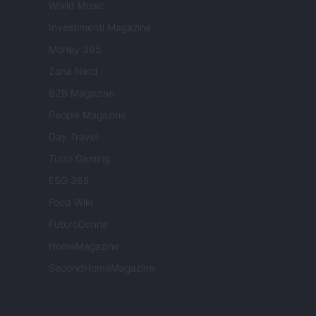
World Music
Investimenti Magazine
Money 365
Zona Nerd
B2B Magazine
People Magazine
Day Travel
Tutto Gaming
ESG 365
Food Wiki
FuturoDonna
HomeMagazine
SecondHomeMagazine